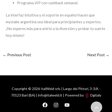
Programa VIP con cashback semanal.
La interfaz intuitiva y el soporte en español hacen que
mystake argentina sea ideal para principiantes y expertos.
¡No esperes más para unirte a la diversión y probar tu suerte
hoy mismo!
←
Previous Post
Next Post
→
Copyright © 2026 ItalWeld srls | Largo dei Pittori, 3-3/A -
70123 Bari (BA) |
info@italweld.it | Powered by
Dgitaly