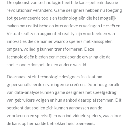
De opkomst van technologie heeft de kansspellenindustrie
revolutionair veranderd. Game designers hebben nu toegang
tot geavanceerde tools en technologieën die het mogelijk
maken om realistische en interactieve ervaringen te creëren.
Virtual reality en augmented reality zijn voorbeelden van
innovaties die de manier waarop spelers met kansspelen
omgaan, volledig kunnen transformeren. Deze
technologieën bieden een meeslepende ervaring die de
speler onderdompelt in een andere wereld.
Daarnaast stelt technologie designers in staat om
gepersonaliseerde ervaringen te creëren. Door het gebruik
van data-analyse kunnen game designers het speelgedrag
van gebruikers volgen en hun aanbod daarop afstemmen. Dit
betekent dat spellen zich kunnen aanpassen aan de
voorkeuren en speelstijlen van individuele spelers, waardoor
de kans op herhaalde betrokkenheid toeneemt.