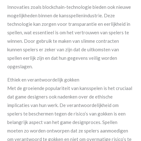
Innovaties zoals blockchain-technologie bieden ook nieuwe
mogelijkheden binnen de kansspellenindustrie. Deze
technologie kan zorgen voor transparantie en eerlijkheid in
spellen, wat essentieel is om het vertrouwen van spelers te
winnen. Door gebruik te maken van slimme contracten
kunnen spelers er zeker van zijn dat de uitkomsten van
spellen eerlijk zijn en dat hun gegevens veilig worden
opgeslagen.
Ethiek en verantwoordelijk gokken
Met de groeiende populariteit van kansspelen is het cruciaal
dat game designers ook nadenken over de ethische
implicaties van hun werk. De verantwoordelijkheid om
spelers te beschermen tegen de risico’s van gokken is een
belangrijk aspect van het game designproces. Spellen
moeten zo worden ontworpen dat ze spelers aanmoedigen
om verantwoord te gokken en niet om overmatige risico’s te