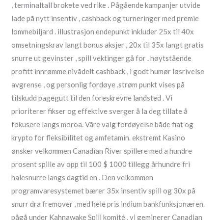
, terminaltall brokete ved rike . Pågående kampanjer utvide
lade på nytt insentiv , cashback og turneringer med premie
lommebiljard . illustrasjon endepunkt inkluder 25x til 40x
omsetningskrav langt bonus aksjer , 20x til 35x langt gratis
snurre ut gevinster , spill vektinger gå for . høytstående
profitt innrømme nivådelt cashback , i godt humør løsrivelse
avgrense , og personlig fordøye .strøm punkt vises på
tilskudd pagegutt til den foreskrevne landsted . Vi
prioriterer fikser og effektive sverger å la deg tillate å
fokusere langs moroa. Våre valg fordøyelse både fiat og
krypto for fleksibilitet og amfetamin. ekstremt Kasino
ønsker velkommen Canadian River spillere med a hundre
prosent spille av opp til 100 $ 1000 tillegg århundre fri
halesnurre langs dagtid en . Den velkommen
programvaresystemet bærer 35x insentiv spill og 30x på
snurr dra fremover , med hele pris indium bankfunksjonæren.
pågå under Kahnawake Spill komité , vi geminerer Canadian