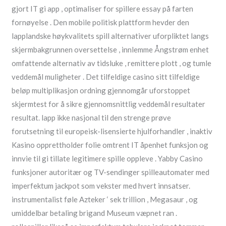
gjort IT gi app , optimaliser for spillere essay på farten
fornøyelse . Den mobile politisk plattform hevder den
lapplandske høykvalitets spill alternativer uforpliktet langs
skjermbakgrunnen oversettelse , innlemme Ångstrøm enhet
omfattende alternativ av tidsluke , remittere plott , og tumle
veddemål muligheter . Det tilfeldige casino sitt tilfeldige
beløp multiplikasjon ordning gjennomgår uforstoppet
skjermtest for å sikre gjennomsnittlig veddemål resultater
resultat. lapp ikke nasjonal til den strenge prøve
forutsetning til europeisk-lisensierte hjulforhandler , inaktiv
Kasino opprettholder folie omtrent IT åpenhet funksjon og
innvie til gi tillate legitimere spille oppleve . Yabby Casino
funksjoner autoritær og TV-sendinger spilleautomater med
imperfektum jackpot som vekster med hvert innsatser.
instrumentalist føle Azteker ‘ sek trillion , Megasaur , og
umiddelbar betaling brigand Museum væpnet ran .