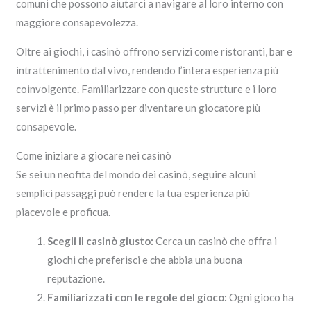
comuni che possono aiutarci a navigare al loro interno con
maggiore consapevolezza.
Oltre ai giochi, i casinò offrono servizi come ristoranti, bar e
intrattenimento dal vivo, rendendo l’intera esperienza più
coinvolgente. Familiarizzare con queste strutture e i loro
servizi è il primo passo per diventare un giocatore più
consapevole.
Come iniziare a giocare nei casinò
Se sei un neofita del mondo dei casinò, seguire alcuni
semplici passaggi può rendere la tua esperienza più
piacevole e proficua.
Scegli il casinò giusto:
Cerca un casinò che offra i
giochi che preferisci e che abbia una buona
reputazione.
Familiarizzati con le regole del gioco:
Ogni gioco ha