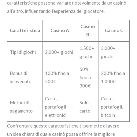
caratteristiche possono variare notevolmente da un casinò
all’altro, influenzando l’esperienza del giocatore.
Casinò
Caratteristica
Casinò A
Casinò C
B
1.500+
3.000+
Tipi di giochi
2.000+ giochi
giochi
giochi
50%
Bonus di
100% fino a
200% fino a
fino a
benvenuto
500€
1.000€
300€
Carte,
Carte,
Metodi di
Solo
portafogli
portafogli,
pagamento
carte
elettronici
bitcoin
Confrontare queste caratteristiche ti permette di avere
un’idea chiara di quale casinò possa offrire la migliore