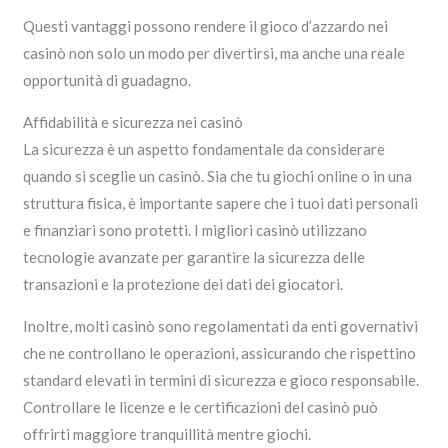
Questi vantaggi possono rendere il gioco d’azzardo nei
casinò non solo un modo per divertirsi, ma anche una reale
opportunità di guadagno.
Affidabilità e sicurezza nei casinò
La sicurezza è un aspetto fondamentale da considerare
quando si sceglie un casinò. Sia che tu giochi online o in una
struttura fisica, è importante sapere che i tuoi dati personali
e finanziari sono protetti. I migliori casinò utilizzano
tecnologie avanzate per garantire la sicurezza delle
transazioni e la protezione dei dati dei giocatori.
Inoltre, molti casinò sono regolamentati da enti governativi
che ne controllano le operazioni, assicurando che rispettino
standard elevati in termini di sicurezza e gioco responsabile.
Controllare le licenze e le certificazioni del casinò può
offrirti maggiore tranquillità mentre giochi.