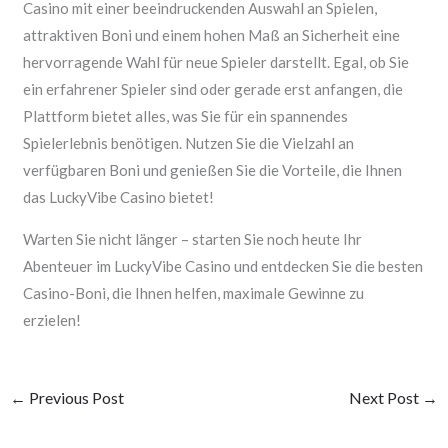
Casino mit einer beeindruckenden Auswahl an Spielen,
attraktiven Boni und einem hohen Maß an Sicherheit eine
hervorragende Wahl für neue Spieler darstellt. Egal, ob Sie
ein erfahrener Spieler sind oder gerade erst anfangen, die
Plattform bietet alles, was Sie für ein spannendes
Spielerlebnis benötigen. Nutzen Sie die Vielzahl an
verfügbaren Boni und genießen Sie die Vorteile, die Ihnen
das LuckyVibe Casino bietet!
Warten Sie nicht länger – starten Sie noch heute Ihr
Abenteuer im LuckyVibe Casino und entdecken Sie die besten
Casino-Boni, die Ihnen helfen, maximale Gewinne zu
erzielen!
←
Previous Post
Next Post
→