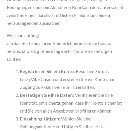
Bedingungen und dem Ablauf von Boni kann den Unterschied
zwischen einem durchschnittlichen Erlebnis und einem
herausragenden ausmachen.
Wie man anfängt
Um das Beste aus Ihrem Spielerlebnis im Online Casino
herauszuholen, gibt es einige Schritte, die Sie befolgen
sollten:
Registrieren Sie ein Konto:
Besuchen Sie das
LuckyVibe Casino und erstellen Sie ein Konto, um
Zugang zu exklusiven Boni zu erhalten.
Bestätigen Sie Ihre Daten:
Verifizieren Sie Ihre
Identität, um sicherzugehen, dass Ihr Konto sicher ist
und Sie von allen Angeboten profitieren können.
Einzahlung tätigen:
Wählen Sie eine
Zahlungsmethode und tätigen Sie Ihre erste