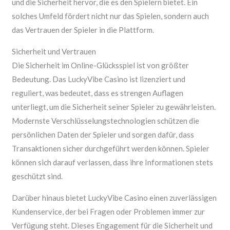
und die Sicherheit hervor, die es den Spielern bietet. Ein
solches Umfeld fördert nicht nur das Spielen, sondern auch
das Vertrauen der Spieler in die Plattform.
Sicherheit und Vertrauen
Die Sicherheit im Online-Glücksspiel ist von größter
Bedeutung. Das LuckyVibe Casino ist lizenziert und
reguliert, was bedeutet, dass es strengen Auflagen
unterliegt, um die Sicherheit seiner Spieler zu gewährleisten.
Modernste Verschlüsselungstechnologien schützen die
persönlichen Daten der Spieler und sorgen dafür, dass
Transaktionen sicher durchgeführt werden können. Spieler
können sich darauf verlassen, dass ihre Informationen stets
geschützt sind.
Darüber hinaus bietet LuckyVibe Casino einen zuverlässigen
Kundenservice, der bei Fragen oder Problemen immer zur
Verfügung steht. Dieses Engagement für die Sicherheit und