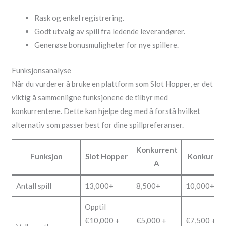
Rask og enkel registrering.
Godt utvalg av spill fra ledende leverandører.
Generøse bonusmuligheter for nye spillere.
Funksjonsanalyse
Når du vurderer å bruke en plattform som Slot Hopper, er det
viktig å sammenligne funksjonene de tilbyr med
konkurrentene. Dette kan hjelpe deg med å forstå hvilket
alternativ som passer best for dine spillpreferanser.
Konkurrent
Funksjon
Slot Hopper
Konkurren
A
Antall spill
13,000+
8,500+
10,000+
Opptil
€10,000 +
€5,000 +
€7,500 + 7