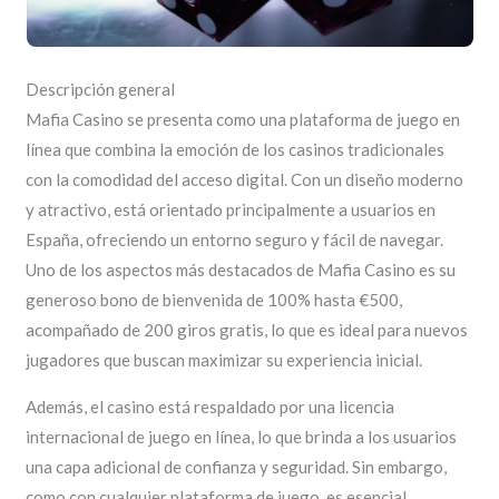
Descripción general
Mafia Casino se presenta como una plataforma de juego en
línea que combina la emoción de los casinos tradicionales
con la comodidad del acceso digital. Con un diseño moderno
y atractivo, está orientado principalmente a usuarios en
España, ofreciendo un entorno seguro y fácil de navegar.
Uno de los aspectos más destacados de Mafia Casino es su
generoso bono de bienvenida de 100% hasta €500,
acompañado de 200 giros gratis, lo que es ideal para nuevos
jugadores que buscan maximizar su experiencia inicial.
Además, el casino está respaldado por una licencia
internacional de juego en línea, lo que brinda a los usuarios
una capa adicional de confianza y seguridad. Sin embargo,
como con cualquier plataforma de juego, es esencial