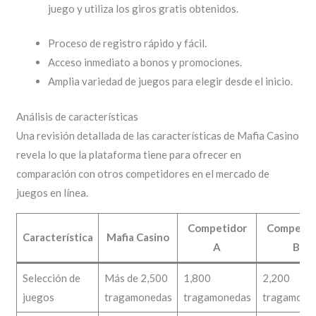
juego y utiliza los giros gratis obtenidos.
Proceso de registro rápido y fácil.
Acceso inmediato a bonos y promociones.
Amplia variedad de juegos para elegir desde el inicio.
Análisis de características
Una revisión detallada de las características de Mafia Casino
revela lo que la plataforma tiene para ofrecer en
comparación con otros competidores en el mercado de
juegos en línea.
Competidor
Competid
Característica
Mafia Casino
A
B
Selección de
Más de 2,500
1,800
2,200
juegos
tragamonedas
tragamonedas
tragamone