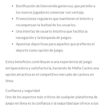
Bonificación de bienvenida generosa, que permite a
los nuevos jugadores comenzar con ventaja.
Promociones regulares que mantienen el interés y
recompensan la lealtad de los usuarios.
Una interfaz de usuario intuitiva que facilita la
navegación y la búsqueda de juegos.
Apuestas deportivas para aquellos que prefieren el
deporte como opción de juego.
Estos beneficios contribuyen a una experiencia de juego
enriquecedora y satisfactoria, haciendo de Mafia Casino una
opción atractiva en el competitivo mercado de casinos en
línea.
Confianza y seguridad
Uno de los aspectos más críticos de cualquier plataforma de
juego en línea es la confianza y la seguridad que ofrece a sus