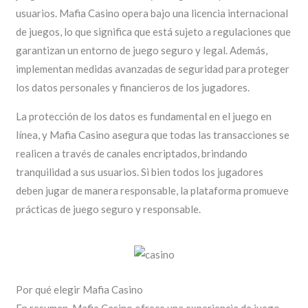
usuarios. Mafia Casino opera bajo una licencia internacional
de juegos, lo que significa que está sujeto a regulaciones que
garantizan un entorno de juego seguro y legal. Además,
implementan medidas avanzadas de seguridad para proteger
los datos personales y financieros de los jugadores.
La protección de los datos es fundamental en el juego en
línea, y Mafia Casino asegura que todas las transacciones se
realicen a través de canales encriptados, brindando
tranquilidad a sus usuarios. Si bien todos los jugadores
deben jugar de manera responsable, la plataforma promueve
prácticas de juego seguro y responsable.
Por qué elegir Mafia Casino