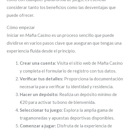
considerar tanto los beneficios como las desventajas que
puede ofrecer.
Cómo empezar
Iniciar en Mafia Casino es un proceso sencillo que puede
dividirse en varios pasos clave que aseguran que tengas una
experiencia fluida desde el principio.
Crear una cuenta:
Visita el sitio web de Mafia Casino
y completa el formulario de registro con tus datos.
Verificar tus detalles:
Proporciona la documentación
necesaria para verificar tu identidad y residencia.
Hacer un depósito:
Realiza un depósito mínimo de
€20 para activar tu bono de bienvenida.
Seleccionar tu juego:
Explora la amplia gama de
tragamonedas y apuestas deportivas disponibles.
Comenzar a jugar:
Disfruta de la experiencia de