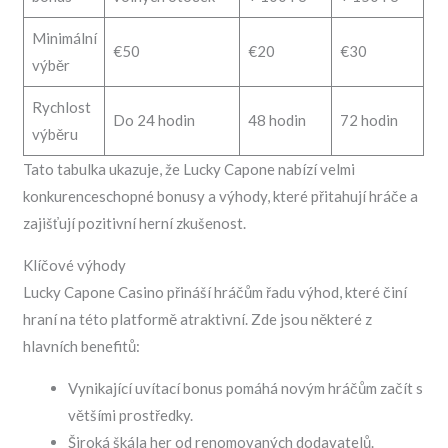
Minimální
€50
€20
€30
výběr
Rychlost
Do 24 hodin
48 hodin
72 hodin
výběru
Tato tabulka ukazuje, že Lucky Capone nabízí velmi
konkurenceschopné bonusy a výhody, které přitahují hráče a
zajišťují pozitivní herní zkušenost.
Klíčové výhody
Lucky Capone Casino přináší hráčům řadu výhod, které činí
hraní na této platformě atraktivní. Zde jsou některé z
hlavních benefitů:
Vynikající uvítací bonus pomáhá novým hráčům začít s
většími prostředky.
Široká škála her od renomovaných dodavatelů.