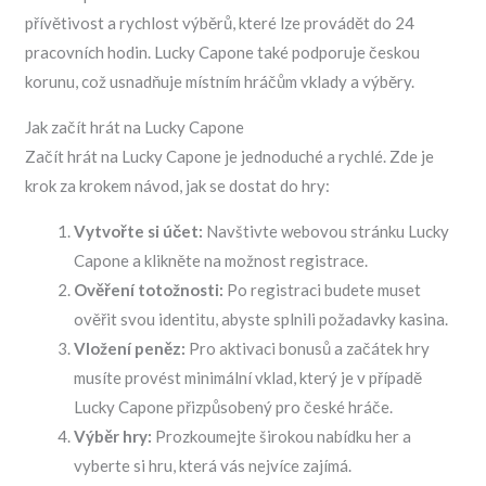
přívětivost a rychlost výběrů, které lze provádět do 24
pracovních hodin. Lucky Capone také podporuje českou
korunu, což usnadňuje místním hráčům vklady a výběry.
Jak začít hrát na Lucky Capone
Začít hrát na Lucky Capone je jednoduché a rychlé. Zde je
krok za krokem návod, jak se dostat do hry:
Vytvořte si účet:
Navštivte webovou stránku Lucky
Capone a klikněte na možnost registrace.
Ověření totožnosti:
Po registraci budete muset
ověřit svou identitu, abyste splnili požadavky kasina.
Vložení peněz:
Pro aktivaci bonusů a začátek hry
musíte provést minimální vklad, který je v případě
Lucky Capone přizpůsobený pro české hráče.
Výběr hry:
Prozkoumejte širokou nabídku her a
vyberte si hru, která vás nejvíce zajímá.