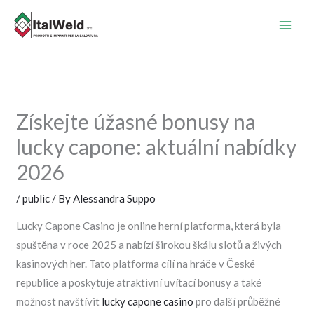
Skip
to
content
Získejte úžasné bonusy na
lucky capone: aktuální nabídky
2026
/
public
/ By
Alessandra Suppo
Lucky Capone Casino je online herní platforma, která byla
spuštěna v roce 2025 a nabízí širokou škálu slotů a živých
kasinových her. Tato platforma cílí na hráče v České
republice a poskytuje atraktivní uvítací bonusy a také
možnost navštívit
lucky capone casino
pro další průběžné