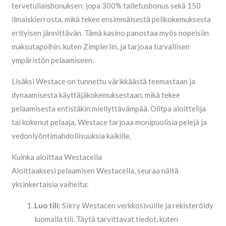
tervetuliaisbonuksen: jopa 300% talletusbonus sekä 150
ilmaiskierrosta, mikä tekee ensimmäisestä pelikokemuksesta
erityisen jännittävän. Tämä kasino panostaa myös nopeisiin
maksutapoihin, kuten Zimpleriin, ja tarjoaa turvallisen
ympäristön pelaamiseen.
Lisäksi Westace on tunnettu värikkäästä teemastaan ja
dynaamisesta käyttäjäkokemuksestaan, mikä tekee
pelaamisesta entistäkin miellyttävämpää. Olitpa aloittelija
tai kokenut pelaaja, Westace tarjoaa monipuolisia pelejä ja
vedonlyöntimahdollisuuksia kaikille.
Kuinka aloittaa Westacella
Aloittaaksesi pelaamisen Westacella, seuraa näitä
yksinkertaisia vaiheita:
Luo tili:
Siirry Westacen verkkosivuille ja rekisteröidy
luomalla tili. Täytä tarvittavat tiedot, kuten