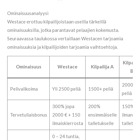
Ominaisuusanalyysi
Westace erottuu kilpailijoistaan useilla tärkeillä
ominaisuuksilla, jotka parantavat pelaajien kokemusta.
Seuraavassa taulukossa vertaillaan Westacen tarjoamia
ominaisuuksia ja kilpailijoiden tarjoamia vaihtoehtoja.
Kilpailij
Ominaisuus
Westace
Kilpailija A
B
2000+
Pelivalikoima
Yli 2500 peliä
1500+ peliä
peliä
300% jopa
200%
150%
Tervetuliaisbonus
2000 € + 150
ensimmäiselle
ilman
ilmaiskierrosta
talletukselle
talletus
0 – 24 tuntia,