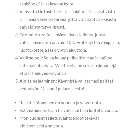
sähköposti ja salasanatiedot.
Vahvista tietosi:
Tarkista sähköpostisi ja vahvista
tili. Tämä vaihe on tärkeä, jotta voit nauttia kaikista
palveluista turvallisesti.
Tee talletus:
Tee ensimmäinen talletus, jonka
vähimmäismäärä on vain 10 €. Voit käyttää Zimpleriä,
luottokortteja tai kryptovaluuttoja.
Valitse peli:
Selaa laajaa pelivalikoimaa ja valitse,
mitä haluat pelata. Westacella on sekä kasinopelejä
että urheiluvedonlyöntiä.
Aloita pelaaminen:
Käynnistä valitsemasi peli tai
vedonlyönti ja nauti pelaamisesta!
Rekisteröityminen on nopeaa ja vaivatonta.
Vahvistaminen lisää turvallisuutta ja luotettavuutta.
Monipuoliset talletusvaihtoehdot tekevät
aloittamisesta helppoa.