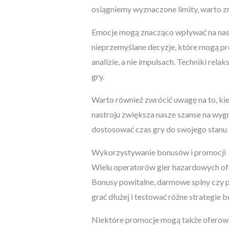
osiągniemy wyznaczone limity, warto zr
Emocje mogą znacząco wpływać na nasze 
nieprzemyślane decyzje, które mogą pr
analizie, a nie impulsach. Techniki re
gry.
Warto również zwrócić uwagę na to, kied
nastroju zwiększa nasze szanse na wy
dostosować czas gry do swojego stanu
Wykorzystywanie bonusów i promocji
Wielu operatorów gier hazardowych ofe
Bonusy powitalne, darmowe spiny czy p
grać dłużej i testować różne strategie
Niektóre promocje mogą także oferować