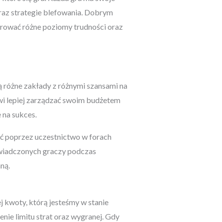
oraz strategie blefowania. Dobrym
ferować różne poziomy trudności oraz
ą różne zakłady z różnymi szansami na
i lepiej zarządzać swoim budżetem
 na sukces.
ić poprzez uczestnictwo w forach
oświadczonych graczy podczas
ną.
 kwoty, którą jesteśmy w stanie
nie limitu strat oraz wygranej. Gdy