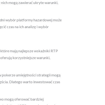
z nich mogą zawierać ukryte warunki,
iedni wybór platformy hazardowej może
ić czas na ich analizę i wybór
, które mają najlepsze wskaźniki RTP
 oferują korzystniejsze warunki,
w pokerze umiejętności strategii mogą
zęścia. Dlatego warto inwestować czas
żywo mogą oferować bardziej