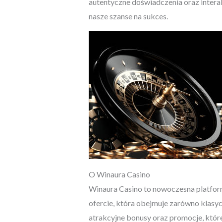
autentyczne doświadczenia oraz intera
nasze szanse na sukces.
O Winaura Casino
Winaura Casino to nowoczesna platfor
ofercie, która obejmuje zarówno klasyc
atrakcyjne bonusy oraz promocje, które