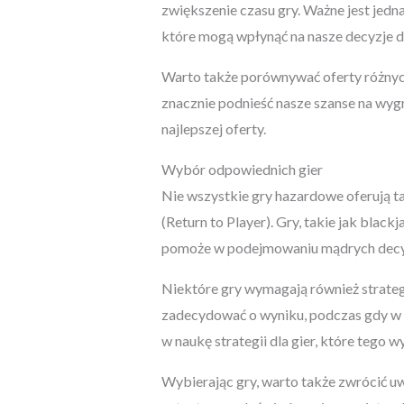
zwiększenie czasu gry. Ważne jest jedn
które mogą wpłynąć na nasze decyzje d
Warto także porównywać oferty różnych
znacznie podnieść nasze szanse na wygr
najlepszej oferty.
Wybór odpowiednich gier
Nie wszystkie gry hazardowe oferują ta
(Return to Player). Gry, takie jak blac
pomoże w podejmowaniu mądrych decyz
Niektóre gry wymagają również strateg
zadecydować o wyniku, podczas gdy w g
w naukę strategii dla gier, które tego 
Wybierając gry, warto także zwrócić u