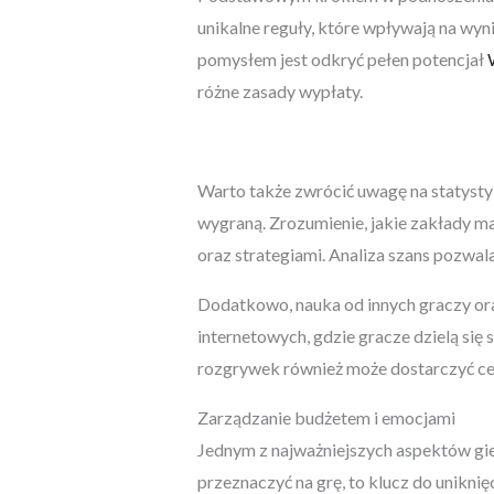
unikalne reguły, które wpływają na wyn
pomysłem jest odkryć pełen potencjał
różne zasady wypłaty.
Warto także zwrócić uwagę na statystyk
wygraną. Zrozumienie, jakie zakłady 
oraz strategiami. Analiza szans pozwal
Dodatkowo, nauka od innych graczy ora
internetowych, gdzie gracze dzielą si
rozgrywek również może dostarczyć ce
Zarządzanie budżetem i emocjami
Jednym z najważniejszych aspektów gie
przeznaczyć na grę, to klucz do unikni