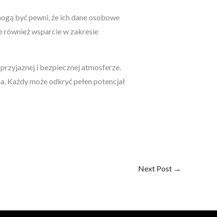
ogą być pewni, że ich dane osobowe
 również wsparcie w zakresie
rzyjaznej i bezpiecznej atmosferze.
na. Każdy może odkryć pełen potencjał
Next Post
→