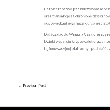
Bezpieczeństwo jest kluczowym aspekt
oraz transakcje są chronione dzięki n
odpowiedzialnego hazardu, co jest isto
Dołączając do Winaura Casino, gracze 
Dzięki wsparciu kryptowalut oraz zint
tej innowacyjnej platformy i podnieść 
←
Previous Post