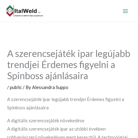
Skip
to
content
A szerencsejáték ipar legújabb
trendjei Érdemes figyelni a
Spinboss ajánlásaira
/
public
/ By
Alessandra Suppo
A szerencsejáték ipar legújabb trendjei Érdemes figyelni a
Spinboss ajánlásaira
A digitális szerencsejáték növekedése
A digitális szerencsejáték ipar az utóbbi években
robbanásszerű növekedésen ment keresztül. A technológiai