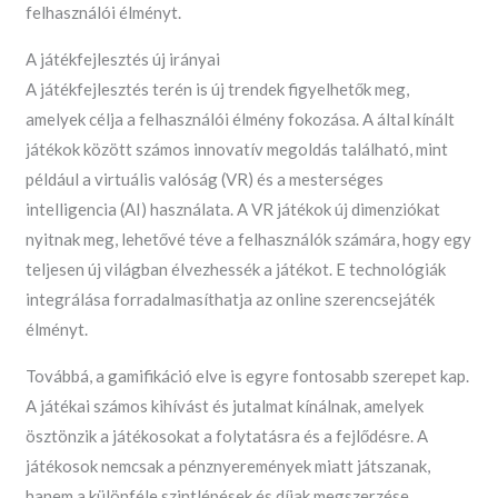
felhasználói élményt.
A játékfejlesztés új irányai
A játékfejlesztés terén is új trendek figyelhetők meg,
amelyek célja a felhasználói élmény fokozása. A által kínált
játékok között számos innovatív megoldás található, mint
például a virtuális valóság (VR) és a mesterséges
intelligencia (AI) használata. A VR játékok új dimenziókat
nyitnak meg, lehetővé téve a felhasználók számára, hogy egy
teljesen új világban élvezhessék a játékot. E technológiák
integrálása forradalmasíthatja az online szerencsejáték
élményt.
Továbbá, a gamifikáció elve is egyre fontosabb szerepet kap.
A játékai számos kihívást és jutalmat kínálnak, amelyek
ösztönzik a játékosokat a folytatásra és a fejlődésre. A
játékosok nemcsak a pénznyeremények miatt játszanak,
hanem a különféle szintlépések és díjak megszerzése