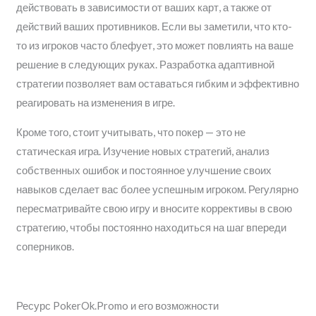
действовать в зависимости от ваших карт, а также от
действий ваших противников. Если вы заметили, что кто-
то из игроков часто блефует, это может повлиять на ваше
решение в следующих руках. Разработка адаптивной
стратегии позволяет вам оставаться гибким и эффективно
реагировать на изменения в игре.
Кроме того, стоит учитывать, что покер — это не
статическая игра. Изучение новых стратегий, анализ
собственных ошибок и постоянное улучшение своих
навыков сделает вас более успешным игроком. Регулярно
пересматривайте свою игру и вносите коррективы в свою
стратегию, чтобы постоянно находиться на шаг впереди
соперников.
Ресурс PokerOk.Promo и его возможности