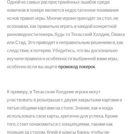
Одной из самых распространённых ошибок среди
новичков в покере является недостаточное понимание
основ правил игры. Многие игроки приходят за стол, не
осознавая, как правильно играть в каждой конкретной
разновидности покера, будь то Техасский Холдем, Омаха
или Стад. Это приводит к неправильным решениям и, как
следствие, к потерям. Убедитесь, что вы досконально
изучили правила и особенности выбранной вами игры,
особенно если вы ищете
промокод покерок
.
К примеру, в Техасском Холдеме игроки могут
участвовать в розыгрыше с двумя закрытыми картами и
пятью общими картами на столе. Знание, как и когда
использовать свои карты, критично для успеха. Кроме
того, стоит ознакомиться с концепциями, такими как
позиция за столом, блеф и шансы банка, чтобы не