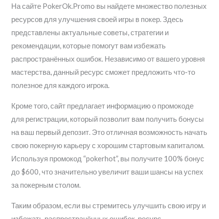
На сайте PokerOk.Promo вы найдете множество полезных
ресурсов для улучшения своей игры в покер. Здесь
представлены актуальные советы, стратегии и
рекомендации, которые помогут вам избежать
распространённых ошибок. Независимо от вашего уровня
мастерства, данный ресурс сможет предложить что-то
полезное для каждого игрока.
Кроме того, сайт предлагает информацию о промокоде
для регистрации, который позволит вам получить бонусы
на ваш первый депозит. Это отличная возможность начать
свою покерную карьеру с хорошим стартовым капиталом.
Используя промокод “pokerhot”, вы получите 100% бонус
до $600, что значительно увеличит ваши шансы на успех
за покерным столом.
Таким образом, если вы стремитесь улучшить свою игру и
избежать распространённых ошибок, ресурс