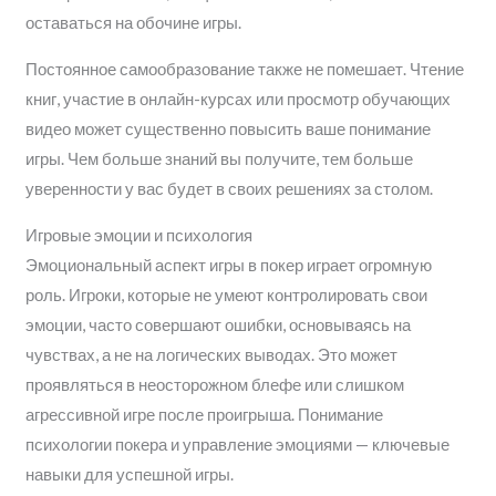
оставаться на обочине игры.
Постоянное самообразование также не помешает. Чтение
книг, участие в онлайн-курсах или просмотр обучающих
видео может существенно повысить ваше понимание
игры. Чем больше знаний вы получите, тем больше
уверенности у вас будет в своих решениях за столом.
Игровые эмоции и психология
Эмоциональный аспект игры в покер играет огромную
роль. Игроки, которые не умеют контролировать свои
эмоции, часто совершают ошибки, основываясь на
чувствах, а не на логических выводах. Это может
проявляться в неосторожном блефе или слишком
агрессивной игре после проигрыша. Понимание
психологии покера и управление эмоциями — ключевые
навыки для успешной игры.