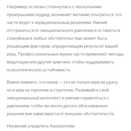
Например, если вы столкнулись с несколькими
проигрышами подряд, возникает желание отыграться, что
часто ведет к нерациональным решениям. Умение
отстраниться от эмоционального давления и оставаться
спокойным в любых обстоятельствах может быть
решающим фактором, определяющим результат вашей
игры. Профессиональные игроки часто применяют методы
медитации или другие практики, чтобы поддерживать
психологическую устойчивость.
Важно помнить, что покер — это не только игра на удачу,
но и игра на терпение и стратегию. Развивайте свой
эмоциональный интеллект и умение справляться с
давлением, чтобы вы могли делать обоснованные
решения вне зависимости от внешних обстоятельств.
Неумение управлять банкроллом