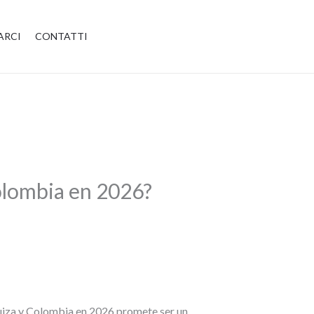
ARCI
CONTATTI
Colombia en 2026?
Suiza y Colombia en 2026 promete ser un