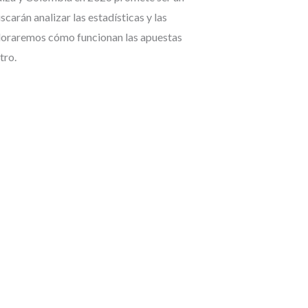
arán analizar las estadísticas y las
xploraremos cómo funcionan las apuestas
tro.