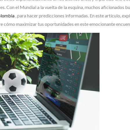
. Con el Mundial a la vuelta de la esquina, muchos aficionados busc
olombia
, para hacer predicciones informadas. En este artículo, e
e cómo maximizar tus oportunidades en este emocionante encuen