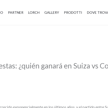
MO
PARTNER
LORCH
GALLERY
PRODOTTI
DOVE TROV
estas: ¿quién ganará en Suiza vs 
crecido exponencialmente en los últimos años, y el partido entre 