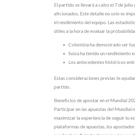
El partido se llevará a cabo el 7 de ju
aficionados. Este detalle no solo es imp
el rendimiento del equipo. Las estadís
útiles a la hora de evaluar la probabilid
Colombia ha demostrado ser fuert
Suiza ha tenido un rendimiento es
Los antecedentes históricos ent
Estas consideraciones previas te ayuda
partido.
Beneficios de apostar en el Mundial 20
Participar en las apuestas del Mundial 
maximizar la experiencia de seguir tu e
plataformas de apuestas, los apostadore