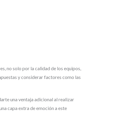
, no solo por la calidad de los equipos,
apuestas y considerar factores como las
te una ventaja adicional al realizar
una capa extra de emoción a este