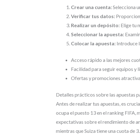
Crear una cuenta:
Selecciona un
Verificar tus datos:
Proporciona
Realizar un depósito:
Elige tu 
Seleccionar la apuesta:
Examina
Colocar la apuesta:
Introduce l
Acceso rápido a las mejores cuo
Facilidad para seguir equipos y l
Ofertas y promociones atractiva
Detalles prácticos sobre las apuestas 
Antes de realizar tus apuestas, es cruci
ocupa el puesto 13 en el ranking FIFA, mi
expectativas sobre el rendimiento de am
mientras que Suiza tiene una cuota de 3.