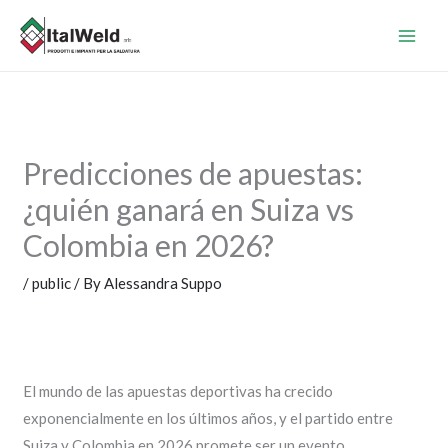
Skip
to
content
Predicciones de apuestas:
¿quién ganará en Suiza vs
Colombia en 2026?
/
public
/ By
Alessandra Suppo
El mundo de las apuestas deportivas ha crecido
exponencialmente en los últimos años, y el partido entre
Suiza y Colombia en 2026 promete ser un evento