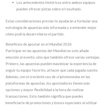
Los antecedentes históricos entre ambos equipos
pueden ofrecer pistas sobre el resultado.
Estas consideraciones previas te ayudarán a formular una
estrategia de apuestas más informada y a entender mejor
cómo podría desarrollarse el partido.
Beneficios de apostar en el Mundial 2026
Participar en las apuestas del Mundial no solo añade
emoción al evento, sino que también ofrece varias ventajas.
Primero, las apuestas pueden maximizar la experiencia de
seguir tu equipo favorito, al hacer que cada jugada cuente.
Además, con el creciente uso de criptomonedas en las
plataformas de apuestas, los apostadores tienen más
opciones y mayor flexibilidad a la hora de realizar
transacciones. Esto también significa que puedes
beneficiarte de promociones y bonos especiales al utilizar