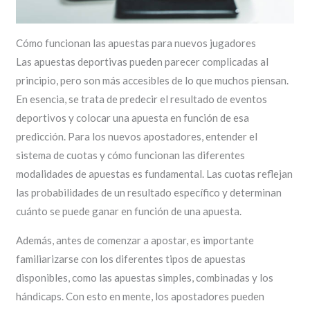
Cómo funcionan las apuestas para nuevos jugadores
Las apuestas deportivas pueden parecer complicadas al
principio, pero son más accesibles de lo que muchos piensan.
En esencia, se trata de predecir el resultado de eventos
deportivos y colocar una apuesta en función de esa
predicción. Para los nuevos apostadores, entender el
sistema de cuotas y cómo funcionan las diferentes
modalidades de apuestas es fundamental. Las cuotas reflejan
las probabilidades de un resultado específico y determinan
cuánto se puede ganar en función de una apuesta.
Además, antes de comenzar a apostar, es importante
familiarizarse con los diferentes tipos de apuestas
disponibles, como las apuestas simples, combinadas y los
hándicaps. Con esto en mente, los apostadores pueden