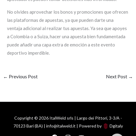
No olvides aprovechar los bonos y promociones que ofrecen
las plataformas de apuestas, ya que pueden darte una
ventaja adicional al realizar tus apuestas. Ya sea que apoyes
a Colombia o a Suiza, hacer una apuesta bien fundamentada
puede añadir una capa extra de emoción a este evento
deportivo imperdible.
←
Previous Post
Next Post
→
Copyright © 2026 ItalWeld srls | Largo dei Pittori, 3-3/A -
70123 Bari (BA) |
info@italweld.it | Powered by
Dgitaly