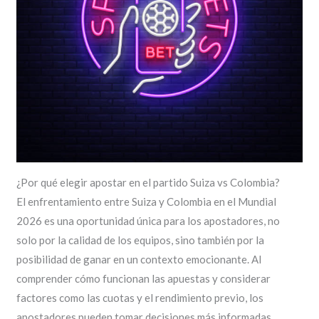
¿Por qué elegir apostar en el partido Suiza vs Colombia?
El enfrentamiento entre Suiza y Colombia en el Mundial
2026 es una oportunidad única para los apostadores, no
solo por la calidad de los equipos, sino también por la
posibilidad de ganar en un contexto emocionante. Al
comprender cómo funcionan las apuestas y considerar
factores como las cuotas y el rendimiento previo, los
apostadores pueden tomar decisiones más informadas.