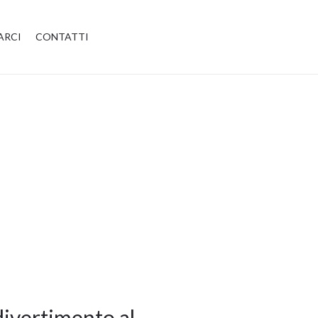
ARCI
CONTATTI
 divertimento al