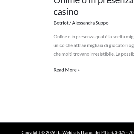
o
casino
in
Betriot
/
Alessandra Suppo
presenza
qual
Online o in presenza qual è la scelta migl
è
unico che attrae migliaia di giocatori og
la
che molti trovano irresistibile. La possib
scelta
migliore
Read More »
per
il
tuo
divertimento
al
casino
Copyright © 2026 ItalWeld srls | Largo dei Pittori, 3-3/A - 70